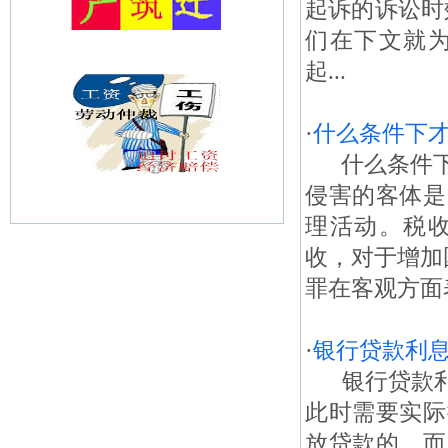
起诉的诉讼时
们在下文就
起...
·
什么条件下
什么条件下才
侵害的客体是
理活动。税
收，对于增加
罪在客观方面
·
银行贷款利
银行贷款利
此时需要实际
放贷款的。而