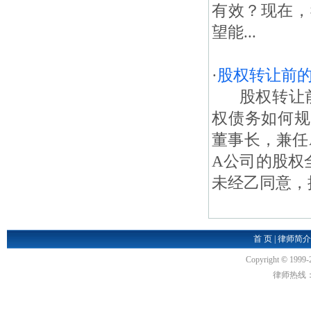
有效？现在，
望能...
·
股权转让前
股权转让前
权债务如何规
董事长，兼任
A公司的股权全
未经乙同意，擅
首 页
|
律师简介
Copyright
©
1999-
律师热线：18