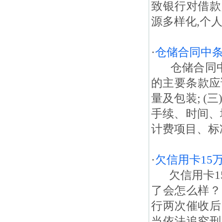
致银行对借款
源多样化,个人
·
仓储合同中
仓储合同中条
的主要条款应该
量及包装; (
手续、时间、地
计费项目、标准
·
欠信用卡15
欠信用卡15
了会怎么样？
行两次催收后
当依法追究刑