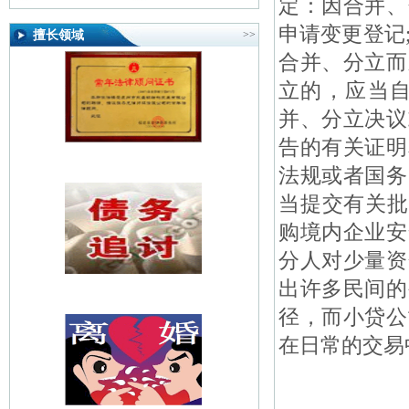
定：因合并、
申请变更登记
擅长领域
>>
合并、分立而
立的，应当自
并、分立决议
告的有关证明
法规或者国务
当提交有关批
购境内企业安
分人对少量资
出许多民间的
径，而小贷公
在日常的交易