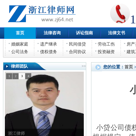
1
首页
法律咨询
诉讼指南
法律文书
婚姻家庭
遗产继承
民间借贷
劳动工伤
房产
公司法务
债权债务
合同协议
投资融资
建筑
律师团队
>>
您的位置：
首页
1
2
3
4
小贷公司债权
浙江律师