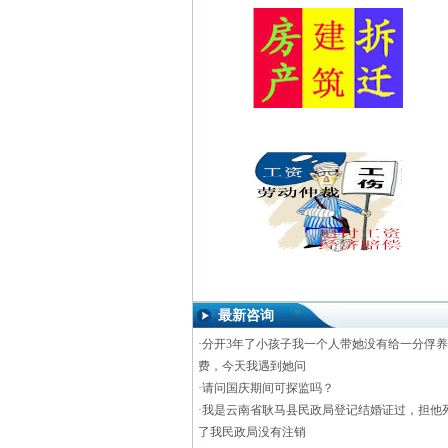
最新咨询
·
分开3年了小孩子我一个人带她没有给一分俘养
费，今天我遇到她问
·
请问国庆期间可探监吗？
·
我是云南省耿马县民政局登记结婚证过，担他
了我民政局没有注销