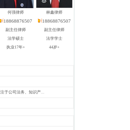
何强律师
林鑫律师
18868876507
18868876507
副主任律师
副主任律师
法学硕士
法学学士
执业17年+
44岁+
注于公司法务、知识产...