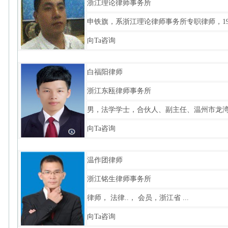
浙江理论律师事务所
申铁旗，系浙江理论律师事务所专职律师，199
向Ta咨询
白福阳律师
浙江东瓯律师事务所
男，法学学士，合伙人、副主任、温州市龙湾区
向Ta咨询
温作团律师
浙江铭生律师事务所
律师， 法律..， 会员，浙江省 ...
向Ta咨询