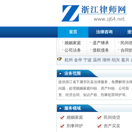
首页
法律咨询
浙
婚姻家庭
遗产继承
民间
公司法务
债权债务
合同
杭州
金华
宁波
温州
湖州
绍兴
嘉兴
业务范围
提供浙江省下属市区县法律服务，免费解答法
问题，处理婚姻家庭纠纷、房产纠纷、公司投
资、经济合同、知识产权、刑事犯罪辩护等。
服务领域
婚姻家庭
民间借贷
刑事辩护
房产买卖