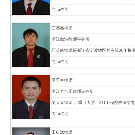
向Ta咨询
石英略律师
浙江象港律师事务所
石英略律师是浙江省宁波地区拥有近20年执业经
向Ta咨询
吴天春律师
浙江奇合正律师事务所
吴天春律师， 重点大学、211工程院校法学专
向Ta咨询
田庆斌律师