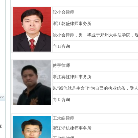
段小会律师
浙江乾盛律师事务所
段小会律师，男，毕业于郑州大学法学院，现任
向Ta咨询
傅宇律师
浙江宾虹律师事务所
以“诚信就是生命”作为自己的执业信条，受人
>>
向Ta咨询
王永皓律师
死
浙江浙杭律师事务所