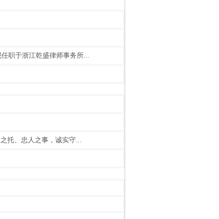
职于浙江乾盛律师事务所...
之托、忠人之事，诚实守...