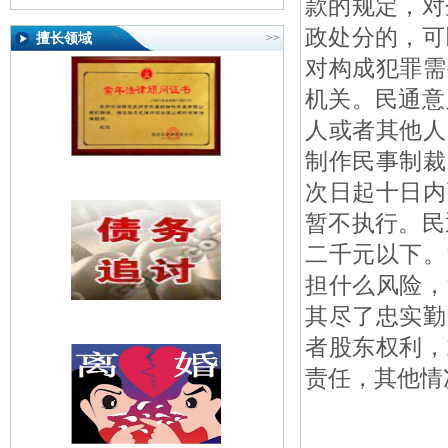
款的规定，对
政处分的，可
擅长领域
>>
对构成犯罪需
机关。民通意
人或者其他人
制作民事制裁
次日起十日内
暂不执行。民
二千元以下。
担什么风险，
其尽了忠实勤
者股东权利，
责任，其他情