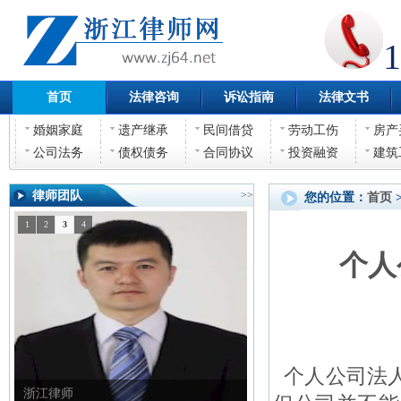
1
首页
法律咨询
诉讼指南
法律文书
婚姻家庭
遗产继承
民间借贷
劳动工伤
房产
公司法务
债权债务
合同协议
投资融资
建筑
律师团队
>>
您的位置：
首页
1
2
3
4
个人
个人公司法人
章律师