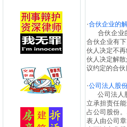
·
合伙企业的
合伙企业的
合伙企业有下
伙人决定不再经
伙人决定解散;
议约定的合伙目
·
公司法人股
公司法人股
立承担责任能
占公司股份。
表人由公司章