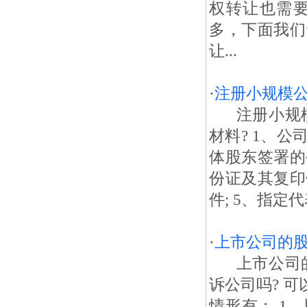
权转让也需
多，下面我们
让...
·
注册小规模
注册小规模
材料? 1、
体股东签署的
份证及其复印
件; 5、指定代
·
上市公司的
上市公司的
诉公司吗? 
情形有： 1