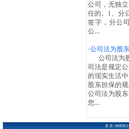
公司，无独立
任的。1、分
签字，分公
公...
·
公司法为股
公司法为股
司法是规定公
的现实生活中
股东担保的规
公司法为股东
您...
首 页
|
律师简介