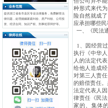
但公司并不能
业务范围
>>
种形式来代为
提供浙江省各市县区专业法律服务，免费解答法
险自然就成了
律问题，处理婚姻家庭纠纷、房产纠纷、公司投
应承担哪些民
资、经济合同、知识产权、刑事犯罪辩护等。
一、《民法通
律师在线
>>
1、因经营过
执行《中华人
人的法定代表
给他人造成经
对第三人责任
的赔偿责任。
法定代表人因
律责任《民法
家的、集体