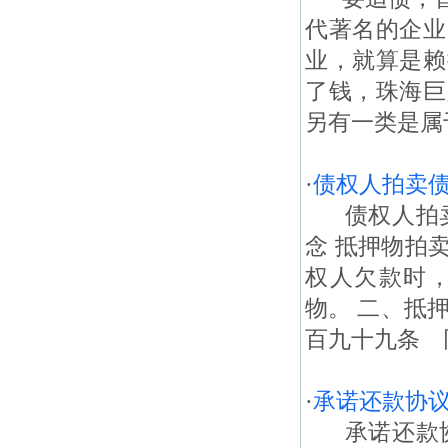
代著名的企业
业，就算是赖
了钱，珠海巨
另有一类是属
·
债权人拍卖
债权人拍卖
念 抵押物拍
权人欠款时
物。 二、抵
百九十九条 
·
承诺还款协
承诺还款协