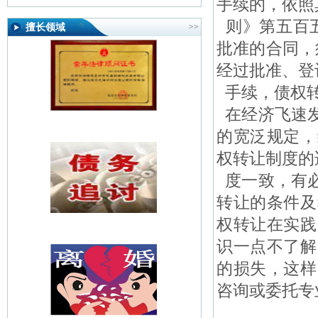
手续的，依照
则》第五百五
擅长领域
>>
批准的合同，
经过批准、登
手续，债权
在经济飞速发
的宽泛规定，
权转让制度的
度一致，有必
转让的条件及
权转让在实践
识一点不了解
的损失，这样
咨询或委托专