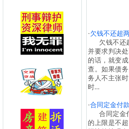
·
欠钱不还超
欠钱不还超
并要求判决处
的话，就变成
查。如果债务
务人不主张时
时...
·
合同定金付
合同定金付
的上限是不超