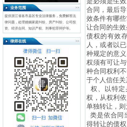
是必须是生效
业务范围
>>
合同，最后导
提供浙江省各市县区专业法律服务，免费解答法
效条件有哪些
律问题，处理婚姻家庭纠纷、房产纠纷、公司投
让合同的生效
资、经济合同、知识产权、刑事犯罪辩护等。
债权的有效
律师在线
>>
人，或者以已
种规定的意义
权须有可让与
种合同权利不
于个人信任关
权、以特定
权，从权利依
单独转让，则
类是依合同当
得转让的债权