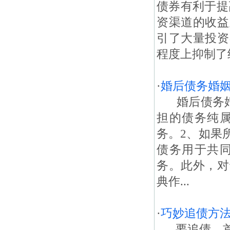
债券有利于提
资渠道的收益
引了大量投资
程度上抑制了
·
婚后债务婚
婚后债务婚
担的债务纯
务。2、如果
债务用于共
务。此外，对
典作...
·
巧妙追债方
要追债，首