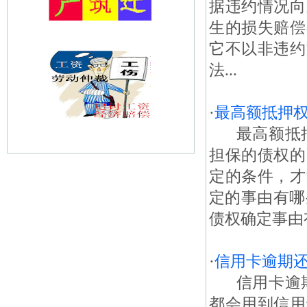
据违约情况向
生的损失赔偿
它不以非违约
法...
·
最高额抵押
最高额抵押
担保的债权的
定的条件，才
定的事由有哪
债权确定事由有
·
信用卡逾期
信用卡逾期
都会用到信用