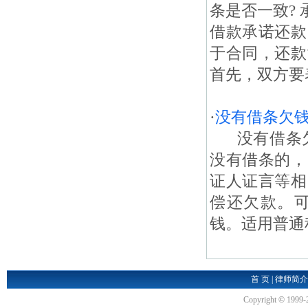
条是否一致?
借款承诺还款
于合同，还款
首先，双方要表
·
没有借条欠
没有借条欠
没有借条的，
证人证言等相
偿还欠款。
钱。适用普通
首 页
|
律师简介
Copyright
©
1999-