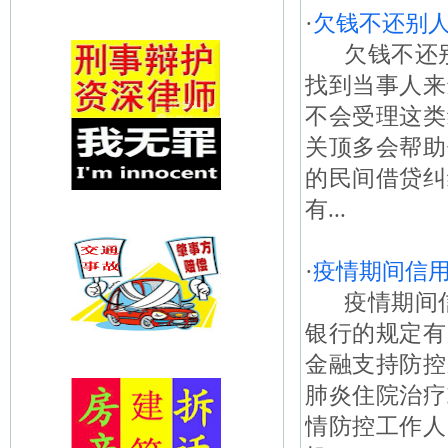
·
欠钱不还别
欠钱不还别
找到当事人来
不会受理这类
关顶多会帮助
的民间借贷纠
有...
·
疫情期间信
疫情期间信
银行的规定有
金融支持防控
肺炎住院治疗
情防控工作人