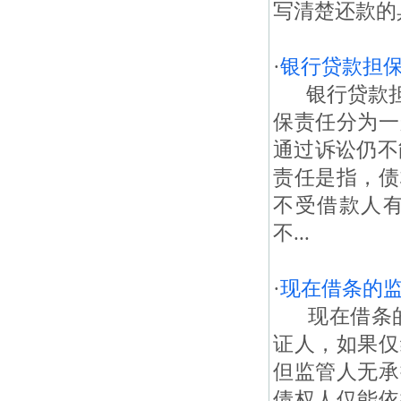
写清楚还款的具
·
银行贷款担
银行贷款担
保责任分为一
通过诉讼仍不
责任是指，债
不受借款人
不...
·
现在借条的
现在借条的
证人，如果仅
但监管人无承
债权人仅能依