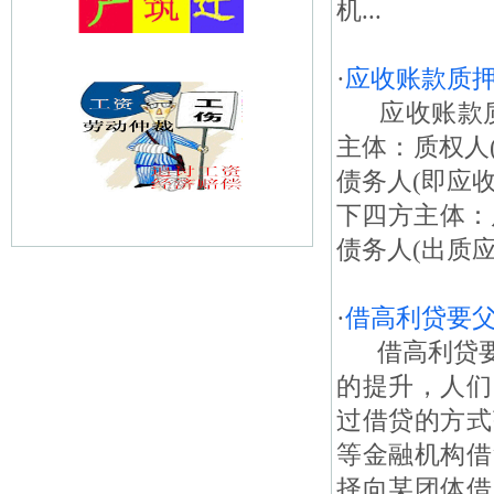
机...
·
应收账款质押
应收账款质
主体：质权人
债务人(即应
下四方主体：
债务人(出质应
·
借高利贷要
借高利贷要
的提升，人们
过借贷的方式
等金融机构借
择向某团体借