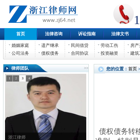
1
首页
法律咨询
诉讼指南
法律文书
婚姻家庭
遗产继承
民间借贷
劳动工伤
房产
公司法务
债权债务
合同协议
投资融资
建筑
律师团队
>>
您的位置：
首页
1
2
3
4
债权债务转移
浙江律师