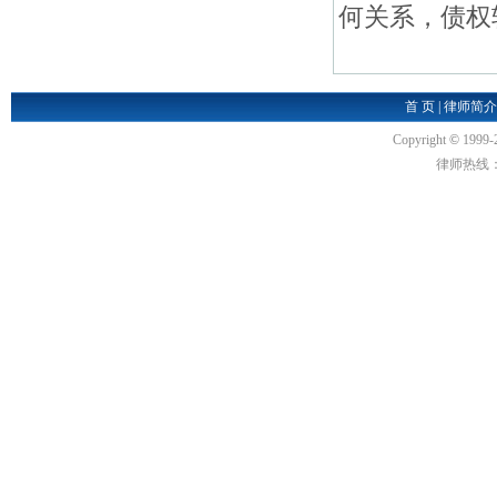
何关系，债权
首 页
|
律师简介
Copyright
©
1999-
律师热线：18