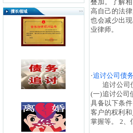
叠加。了解相
高自己的法律
擅长领域
>>
也会减少出现
业律师。
·
追讨公司债
追讨公司债
(一)追讨公
具备以下条件
客户的权利和
掌握等。 2、