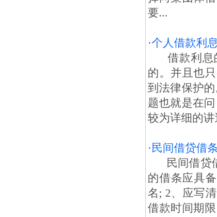
要...
·
个人借款利
借款利息的
的。并且也只
到法律保护的
题也就是在问
较为详细的讲述
·
民间借贷借
民间借贷借条
的借条应具备
名; 2、应
借款时间期限