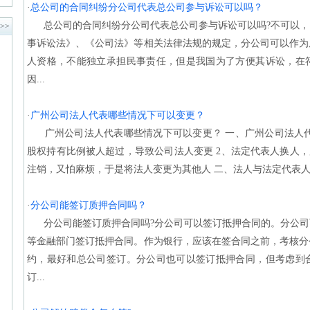
·
总公司的合同纠纷分公司代表总公司参与诉讼可以吗？
总公司的合同纠纷分公司代表总公司参与诉讼可以吗?不可以，
>>
事诉讼法》、《公司法》等相关法律法规的规定，分公司可以作为
人资格，不能独立承担民事责任，但是我国为了方便其诉讼，在
因...
·
广州公司法人代表哪些情况下可以变更？
广州公司法人代表哪些情况下可以变更？ 一、广州公司法人代表
股权持有比例被人超过，导致公司法人变更 2、法定代表人换人，
注销，又怕麻烦，于是将法人变更为其他人 二、法人与法定代表人的区
·
分公司能签订质押合同吗？
分公司能签订质押合同吗?分公司可以签订抵押合同的。分公司
等金融部门签订抵押合同。作为银行，应该在签合同之前，考核分
约，最好和总公司签订。分公司也可以签订抵押合同，但考虑到
订...