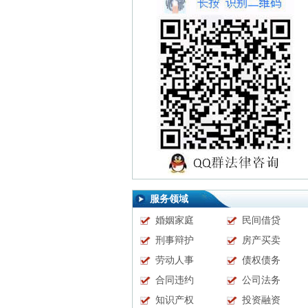
服务领域
婚姻家庭
民间借贷
刑事辩护
房产买卖
劳动人事
债权债务
合同违约
公司法务
知识产权
投资融资