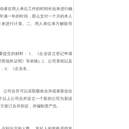
动者在用人单位工作的时间长短来进行确
年满一年的时间，那么支付一个月的本人
年来进行计算。二、用人单位单方解除劳
要提交的材料： 1、《企业设立登记申请
营场所证明》等表格); 2、公司章程以及
4、《企业名...
 公司合并可以采取吸收合并或者新设合
个以上公司合并设立一个新的公司为新设
签订合并协议，并编制资产负...
达到法定的人数。 发起人的资格是指发