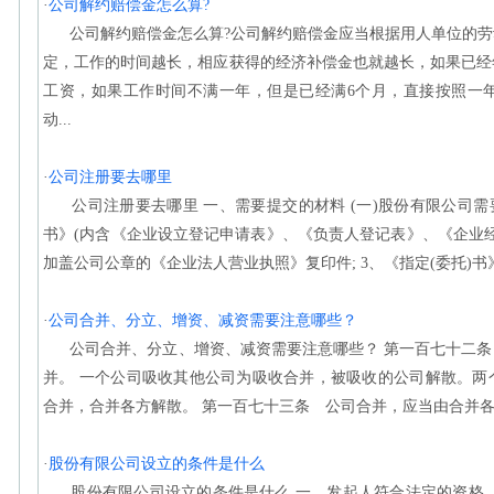
·
公司解约赔偿金怎么算?
公司解约赔偿金怎么算?公司解约赔偿金应当根据用人单位的劳
定，工作的时间越长，相应获得的经济补偿金也就越长，如果已经
工资，如果工作时间不满一年，但是已经满6个月，直接按照一
动...
·
公司注册要去哪里
公司注册要去哪里 一、需要提交的材料 (一)股份有限公司需
书》(内含《企业设立登记申请表》、《负责人登记表》、《企业经
加盖公司公章的《企业法人营业执照》复印件; 3、《指定(委托)书》; 
·
公司合并、分立、增资、减资需要注意哪些？
公司合并、分立、增资、减资需要注意哪些？ 第一百七十二条
并。 一个公司吸收其他公司为吸收合并，被吸收的公司解散。两
合并，合并各方解散。 第一百七十三条 公司合并，应当由合并各方
·
股份有限公司设立的条件是什么
股份有限公司设立的条件是什么 一、发起人符合法定的资格，