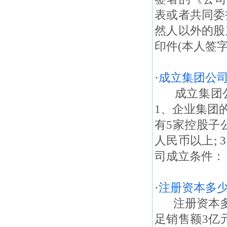
表或者共同委
然人以外的股
印件(本人签字
·
成立集团公
成立集团公
1、企业集团
有5家控股子
人民币以上;
司成立条件： 
·
注册资本多
注册资本多
足销售额3亿