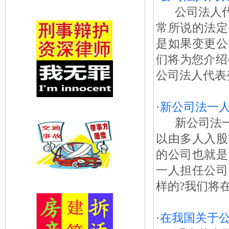
公司法人代
常所说的法定
是如果变更公
们将为您介绍
公司法人代表
·
新公司法一
新公司法一
以由多人入股
的公司也就是
一人担任公司
样的?我们将在
·
在我国关于