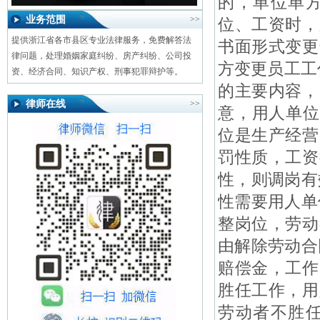
的，单位单
业务范围
>>
位、工资时，
提供浙江省各市县区专业法律服务，免费解答法
书面形式变更
律问题，处理婚姻家庭纠纷、房产纠纷、公司投
方变更员工工
资、经济合同、知识产权、刑事犯罪辩护等。
的主要内容，
律师在线
>>
意，用人单位
位是生产经营
罚性质，工资
性，则调岗有
性需要用人单
整岗位，劳动
由解除劳动合
赔偿金，工作
胜任工作，用
劳动者不胜