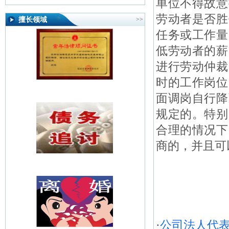
单位不得故意
劳动者是否胜
擅长领域
>>
任务或工作量
低劳动者的薪
进行劳动仲裁
时的工作岗位
面调岗自行降
规定的。特别
合理的情况下
商的，并且可
·
公司法人代