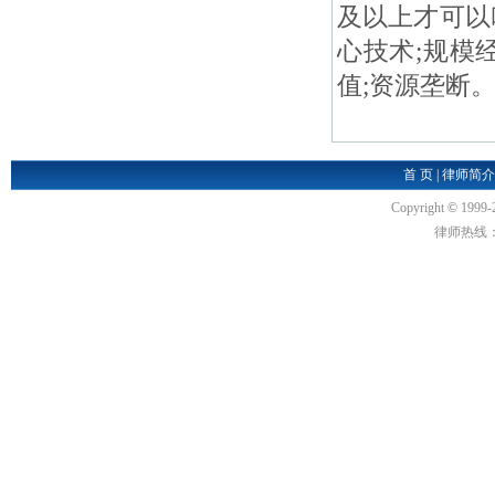
及以上才可以
心技术;规模
值;资源垄断。
首 页
|
律师简介
Copyright
©
1999-
律师热线：18