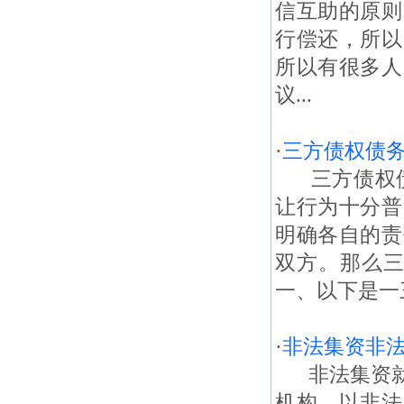
信互助的原则
行偿还，所以
所以有很多人
议...
·
三方债权债务
三方债权债
让行为十分普
明确各自的责
双方。那么三
一、以下是一
·
非法集资非
非法集资就
机构，以非法