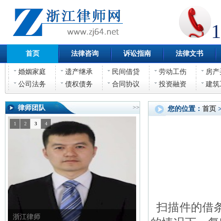
1
首页
法律咨询
诉讼指南
法律文书
婚姻家庭
遗产继承
民间借贷
劳动工伤
房产
公司法务
债权债务
合同协议
投资融资
建筑
律师团队
>>
您的位置：
首页
1
2
3
4
扫描件的借条
浙江律师