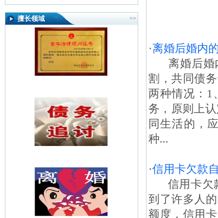
擅长领域
>>
·
离婚后婚内
离婚后婚内
割，共同债务
两种情况：1
务，原则上认
同生活的，应
种...
·
信用卡欠款
信用卡欠款
到了许多人的
额度，信用卡