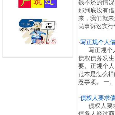
钱不还的情况
那到底没有借
来，我们就来
民事诉讼实行“
·
写正规个人
写正规个人
债权债务发生
要。正规个人
范本是怎么样
意事项。 一、
·
债权人要求
债权人要求
债务人经过商