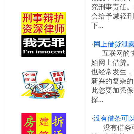
究刑事责任。
会给予减轻刑
下...
·
网上借贷泄
互联网的快
始网上借贷。
也经常发生，
新兴的复杂的
此您要加强保
探...
·
没有借条可以
没有借条可