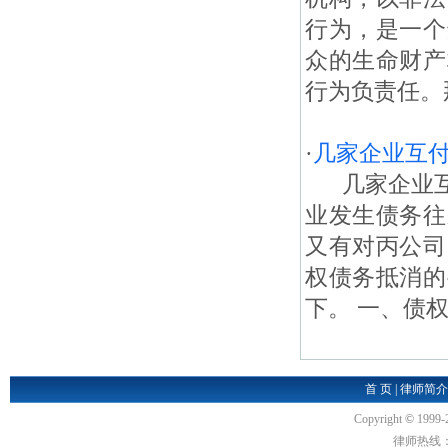
行为，是一个
众的生命财产
行为负责任。那
·
几家企业互
几家企业互
业发生债务往
又有对丙公司
权债务抵消的
下。 一、债权
首 页
|
律师简介
Copyright
©
1999-
律师热线：18