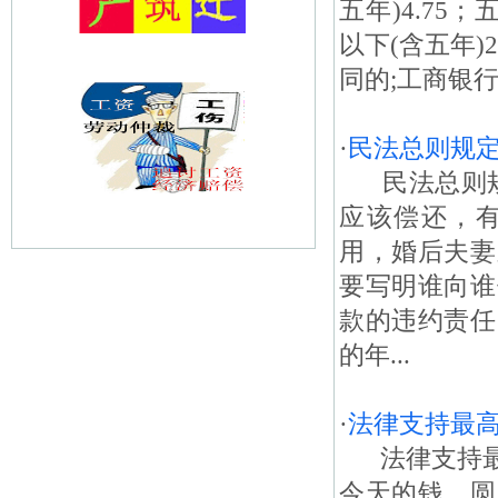
五年)4.75
以下(含五年)
同的;工商银行、
·
民法总则规
民法总则规
应该偿还，
用，婚后夫妻
要写明谁向谁
款的违约责任
的年...
·
法律支持最
法律支持最
今天的钱，圆