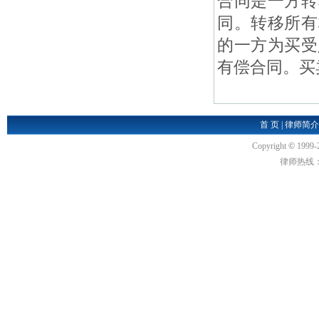
合同是一方转
同。转移所有
的一方为买受
有偿合同。买
首 页
|
律师简介
Copyright
©
1999-
律师热线：18