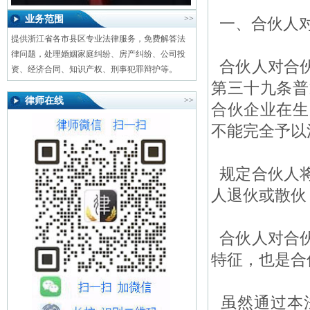
业务范围
>>
一、合伙人对
提供浙江省各市县区专业法律服务，免费解答法
律问题，处理婚姻家庭纠纷、房产纠纷、公司投
合伙人对合伙
资、经济合同、知识产权、刑事犯罪辩护等。
第三十九条普
律师在线
>>
合伙企业在生
不能完全予以
规定合伙人将
人退伙或散伙
合伙人对合伙
特征，也是合
虽然通过本