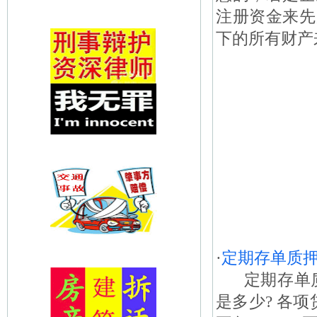
注册资金来先
下的所有财产
·
定期存单质
定期存单质
是多少? 各项